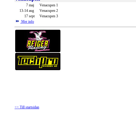
7
maj
Venacupen 1
13-14
aug
Venacupen 2
17
sept
Venacupen 3
Mer info
<< Till startsidan