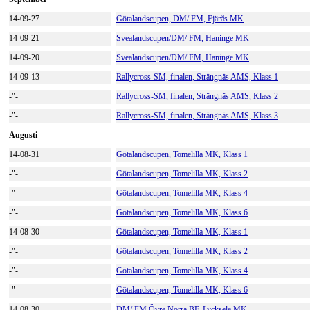
14-09-27
Götalandscupen, DM/ FM, Fjärås MK
14-09-21
Svealandscupen/DM/ FM, Haninge MK
14-09-20
Svealandscupen/DM/ FM, Haninge MK
14-09-13
Rallycross-SM, finalen, Strängnäs AMS, Klass 1
-"-
Rallycross-SM, finalen, Strängnäs AMS, Klass 2
-"-
Rallycross-SM, finalen, Strängnäs AMS, Klass 3
Augusti
14-08-31
Götalandscupen, Tomelilla MK, Klass 1
-"-
Götalandscupen, Tomelilla MK, Klass 2
-"-
Götalandscupen, Tomelilla MK, Klass 4
-"-
Götalandscupen, Tomelilla MK, Klass 6
14-08-30
Götalandscupen, Tomelilla MK, Klass 1
-"-
Götalandscupen, Tomelilla MK, Klass 2
-"-
Götalandscupen, Tomelilla MK, Klass 4
-"-
Götalandscupen, Tomelilla MK, Klass 6
14-08-30
DM/ FM Övre Norra BF, Lycksele MK