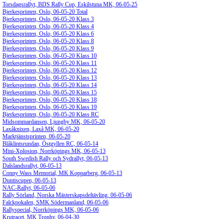
Torsdagsrallyt, BDS Rally Cup, Eskilstuna MK, 06-05-25
Bjerkesprinten, Oslo, 06-05-20 Total
Bjerkesprinten, Oslo, 06-05-20 Klass 3
Bjerkesprinten, Oslo, 06-05-20 Klass 4
Bjerkesprinten, Oslo, 06-05-20 Klass 6
Bjerkesprinten, Oslo, 06-05-20 Klass 8
Bjerkesprinten, Oslo, 06-05-20 Klass 9
Bjerkesprinten, Oslo, 06-05-20 Klass 10
Bjerkesprinten, Oslo, 06-05-20 Klass 11
Bjerkesprinten, Oslo, 06-05-20 Klass 12
Bjerkesprinten, Oslo, 06-05-20 Klass 13
Bjerkesprinten, Oslo, 06-05-20 Klass 14
Bjerkesprinten, Oslo, 06-05-20 Klass 15
Bjerkesprinten, Oslo, 06-05-20 Klass 18
Bjerkesprinten, Oslo, 06-05-20 Klass 19
Bjerkesprinten, Oslo, 06-05-20 Klass RC
Midsommardansen, Ljungby MK, 06-05-20
Laxåknixen, Laxå MK, 06-05-20
Marktjänstsprinten, 06-05-20
Blåklintsrundan, Östgyllen RC, 06-05-14
Mini-Xplosion, Norrköpings MK, 06-05-13
South Swedish Rally och Sydrallyt, 06-05-13
Dalslandsrallyt, 06-05-13
Conny Wass Memorial, MK Kopparberg, 06-05-13
Duntiscupen, 06-05-13
NAC-Rallyt, 06-05-06
Rally Sörland, Norska Mästerskapsdeltävling, 06-05-06
Falckpokalen, SMK Södermanland, 06-05-06
Rallyspecial, Norrköpings MK, 06-05-06
Krutracet, MK Trophy, 06-04-30