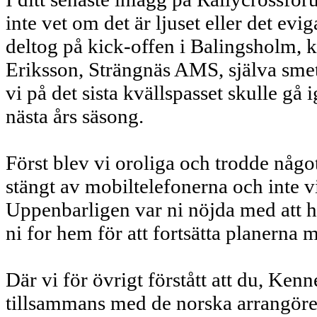
inte vet om det är ljuset eller det e
deltog på kick-offen i Balingsholm, 
Eriksson, Strängnäs AMS, själva smet
vi på det sista kvällspasset skulle g
nästa års säsong.
Först blev vi oroliga och trodde något
stängt av mobiltelefonerna och inte v
Uppenbarligen var ni nöjda med att ha
ni for hem för att fortsätta planerna
Där vi för övrigt förstått att du, Ken
tillsammans med de norska arrangörer