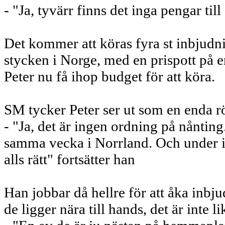
- "Ja, tyvärr finns det inga pengar til
Det kommer att köras fyra st inbjudni
stycken i Norge, med en prispott på e
Peter nu få ihop budget för att köra.
SM tycker Peter ser ut som en enda r
- "Ja, det är ingen ordning på nånting
samma vecka i Norrland. Och under in
alls rätt" fortsätter han
Han jobbar då hellre för att åka inbju
de ligger nära till hands, det är inte li