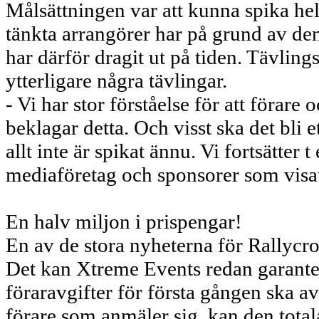
Målsättningen var att kunna spika he
tänkta arrangörer har på grund av den
har därför dragit ut på tiden. Tävli
ytterligare några tävlingar.
- Vi har stor förståelse för att förare 
beklagar detta. Och visst ska det bli
allt inte är spikat ännu. Vi fortsätter
mediaföretag och sponsorer som visat 
En halv miljon i prispengar!
En av de stora nyheterna för Rallycros
Det kan Xtreme Events redan garanter
föraravgifter för första gången ska av
förare som anmäler sig, kan den tota