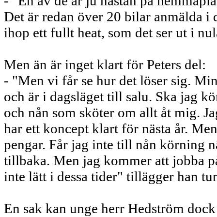
- "En av de är ju nästan på hemmapla
Det är redan över 20 bilar anmälda i 
ihop ett fullt heat, som det ser ut i nul
Men än är inget klart för Peters del:
- "Men vi får se hur det löser sig. Min
och är i dagsläget till salu. Ska jag k
och nån som sköter om allt åt mig. Ja
har ett koncept klart för nästa år. Men
pengar. Får jag inte till nån körning n
tillbaka. Men jag kommer att jobba på
inte lätt i dessa tider" tillägger han tu
En sak kan unge herr Hedström dock 