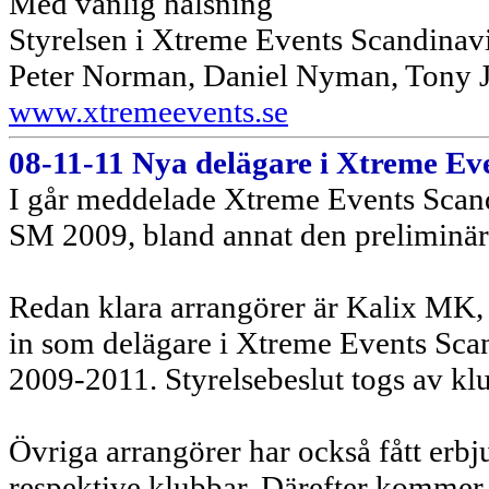
Med vänlig hälsning
Styrelsen i Xtreme Events Scandinav
Peter Norman, Daniel Nyman, Tony J
www.xtremeevents.se
08-11-11 Nya delägare i Xtreme Ev
I går meddelade Xtreme Events Scandi
SM 2009, bland annat den preliminär
Redan klara arrangörer är Kalix MK,
in som delägare i Xtreme Events Sca
2009-2011. Styrelsebeslut togs av kl
Övriga arrangörer har också fått erbj
respektive klubbar. Därefter kommer 