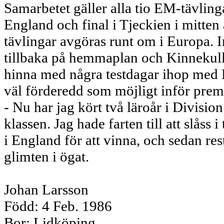
Samarbetet gäller alla tio EM-tävlinga
England och final i Tjeckien i mitten
tävlingar avgöras runt om i Europa. I
tillbaka på hemmaplan och Kinnekulle
hinna med några testdagar ihop med 
väl förderedd som möjligt inför prem
- Nu har jag kört två läroår i Divisio
klassen. Jag hade farten till att slåss
i England för att vinna, och sedan re
glimten i ögat.
Johan Larsson
Född: 4 Feb. 1986
Bor: Lidköping