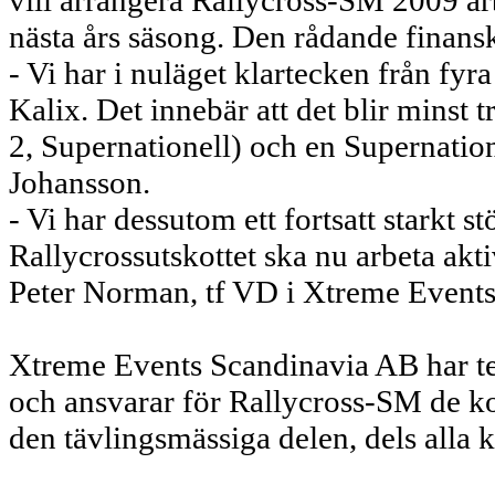
vill arrangera Rallycross-SM 2009 arb
nästa års säsong. Den rådande finansk
- Vi har i nuläget klartecken från fyr
Kalix. Det innebär att det blir minst
2, Supernationell) och en Supernatio
Johansson.
- Vi har dessutom ett fortsatt starkt 
Rallycrossutskottet ska nu arbeta aktiv
Peter Norman, tf VD i Xtreme Events
Xtreme Events Scandinavia AB har te
och ansvarar för Rallycross-SM de k
den tävlingsmässiga delen, dels alla 