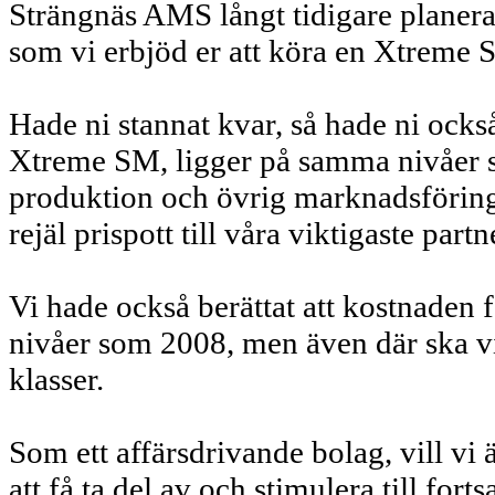
Strängnäs AMS långt tidigare planera
som vi erbjöd er att köra en Xtreme 
Hade ni stannat kvar, så hade ni också
Xtreme SM, ligger på samma nivåer so
produktion och övrig marknadsföring 
rejäl prispott till våra viktigaste partn
Vi hade också berättat att kostnaden
nivåer som 2008, men även där ska vi a
klasser.
Som ett affärsdrivande bolag, vill vi ä
att få ta del av och stimulera till fo