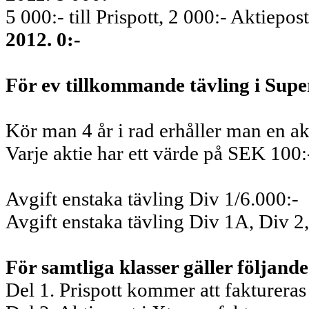
5 000:- till Prispott, 2 000:- Aktiepos
2012. 0:-
För ev tillkommande tävling i Super
Kör man 4 år i rad erhåller man en ak
Varje aktie har ett värde på SEK 100:
Avgift enstaka tävling Div 1/6.000:-
Avgift enstaka tävling Div 1A, Div 2,
För samtliga klasser gäller följand
Del 1. Prispott kommer att fakturera