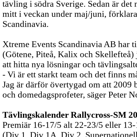
tävling i södra Sverige. Sedan är det
mitt i veckan under maj/juni, förkla
Scandinavia.
Xtreme Events Scandinavia AB har ti
(Götene, Piteå, Kalix och Skellefteå)
att hitta nya lösningar och tävlingsa
- Vi är ett starkt team och det finns
Jag är därför övertygad om att 2009 bli
och domedagsprofeter, säger Peter 
Tävlingskalender Rallycross-SM 2
Premiär 16-17/5 alt 22-23/5 eller 13
(Div 1, Div 1A, Div 2, Supernationell