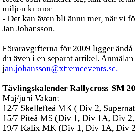
miljon kronor.
- Det kan även bli ännu mer, när vi f
Jan Johansson.
Föraravgifterna för 2009 ligger ändå
du även i en separat artikel. Anmälan 
j
an.johansson@xtremeevents.se.
Tävlingskalender Rallycross-SM 2
Maj/juni Vakant
12/7 Skellefteå MK ( Div 2, Supernat
15/7 Piteå MS (Div 1, Div 1A, Div 2,
19/7 Kalix MK (Div 1, Div 1A, Div 2