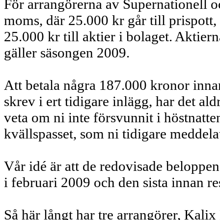
För arrangörerna av Supernationell o
moms, där 25.000 kr går till prispott
25.000 kr till aktier i bolaget. Akti
gäller säsongen 2009.
Att betala några 187.000 kronor inna
skrev i ert tidigare inlägg, har det al
veta om ni inte försvunnit i höstnat
kvällspasset, som ni tidigare meddelat
Vår idé är att de redovisade beloppen s
i februari 2009 och den sista innan re
Så här långt har tre arrangörer, Kal