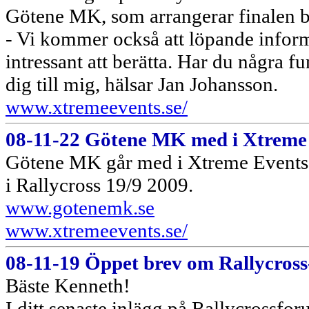
Götene MK, som arrangerar finalen bju
- Vi kommer också att löpande inform
intressant att berätta. Har du några f
dig till mig, hälsar Jan Johansson.
www.xtremeevents.se/
08-11-22 Götene MK med i Xtreme 
Götene MK går med i Xtreme Events 
i Rallycross 19/9 2009.
www.gotenemk.se
www.xtremeevents.se/
08-11-19 Öppet brev om Rallycros
Bäste Kenneth!
I ditt senaste inlägg på Rallycrossfo