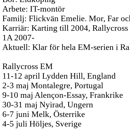
Arbete: IT-montör
Familj: Flickvän Emelie. Mor, Far oc
Karriär: Karting till 2004, Rallycro
1A 2007-
Aktuell: Klar för hela EM-serien i Ra
Rallycross EM
11-12 april Lydden Hill, England
2-3 maj Montalegre, Portugal
9-10 maj Alençon-Essay, Frankrike
30-31 maj Nyirad, Ungern
6-7 juni Melk, Österrike
4-5 juli Höljes, Sverige