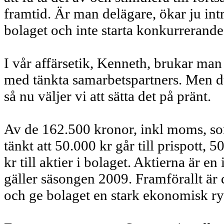
framtid. Är man delägare, ökar ju int
bolaget och inte starta konkurrerand
I vår affärsetik, Kenneth, brukar man
med tänkta samarbetspartners. Men d
så nu väljer vi att sätta det på pränt.
Av de 162.500 kronor, inkl moms, so
tänkt att 50.000 kr går till prispott,
kr till aktier i bolaget. Aktierna är 
gäller säsongen 2009. Framförallt är d
och ge bolaget en stark ekonomisk ryg