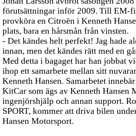
Johan Larsson avbröt säsongen 2008 i
förutsättningar inför 2009. Till EM-f
provköra en Citroën i Kenneth Hansen
plats, bara en hårsmån från vinsten.
- Det kändes helt perfekt! Jag hade ald
innan, men det kändes rätt med en gån
Med detta i bagaget har han jobbat vi
ihop ett samarbete mellan sitt nuva
Kenneth Hansen. Samarbetet innebär 
KitCar som ägs av Kenneth Hansen M
ingenjörshjälp och annan support. R
SPORT, kommer att driva bilen under
Hansen Motorsport.