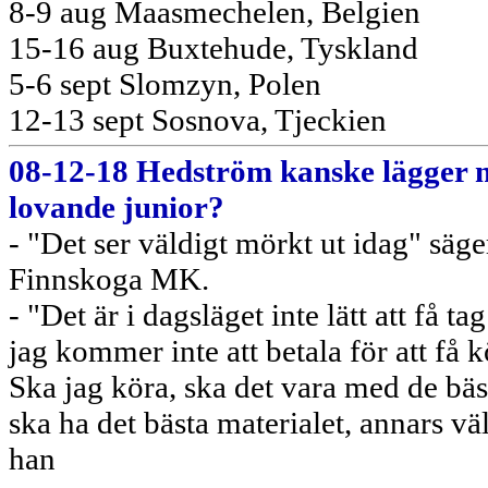
8-9 aug Maasmechelen, Belgien
15-16 aug Buxtehude, Tyskland
5-6 sept Slomzyn, Polen
12-13 sept Sosnova, Tjeckien
08-12-18 Hedström kanske lägger m
lovande junior?
- "Det ser väldigt mörkt ut idag" säge
Finnskoga MK.
- "Det är i dagsläget inte lätt att få t
jag kommer inte att betala för att få kö
Ska jag köra, ska det vara med de bäst
ska ha det bästa materialet, annars välj
han