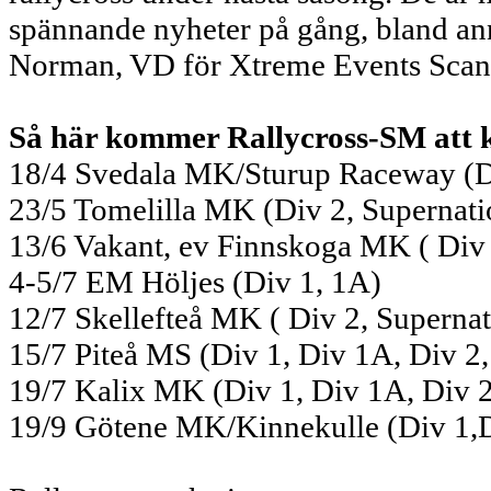
spännande nyheter på gång, bland annat
Norman, VD för Xtreme Events Scan
Så här kommer Rallycross-SM att 
18/4 Svedala MK/Sturup Raceway (Di
23/5 Tomelilla MK (Div 2, Supernati
13/6 Vakant, ev Finnskoga MK ( Div 
4-5/7 EM Höljes (Div 1, 1A)
12/7 Skellefteå MK ( Div 2, Supernat
15/7 Piteå MS (Div 1, Div 1A, Div 2,
19/7 Kalix MK (Div 1, Div 1A, Div 2
19/9 Götene MK/Kinnekulle (Div 1,Di