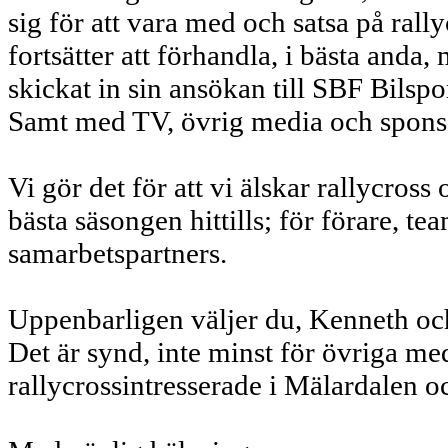
sig för att vara med och satsa på rall
fortsätter att förhandla, i bästa anda
skickat in sin ansökan till SBF Bils
Samt med TV, övrig media och sponsore
Vi gör det för att vi älskar rallycros
bästa säsongen hittills; för förare, t
samarbetspartners.
Uppenbarligen väljer du, Kenneth och 
Det är synd, inte minst för övriga m
rallycrossintresserade i Mälardalen o