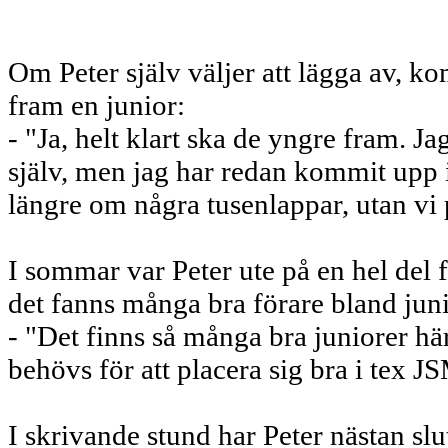
Om Peter själv väljer att lägga av, ko
fram en junior:
- "Ja, helt klart ska de yngre fram. Jag
själv, men jag har redan kommit upp i
längre om några tusenlappar, utan vi 
I sommar var Peter ute på en hel del f
det fanns många bra förare bland jun
- "Det finns så många bra juniorer hä
behövs för att placera sig bra i tex J
I skrivande stund har Peter nästan s