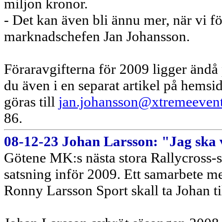
miljon kronor.
- Det kan även bli ännu mer, när vi f
marknadschefen Jan Johansson.
Föraravgifterna för 2009 ligger ändå
du även i en separat artikel på hemsi
göras till
jan.johansson@xtremeevent
86.
08-12-23 Johan Larsson: "Jag ska
Götene MK:s nästa stora Rallycross-st
satsning inför 2009. Ett samarbete 
Ronny Larsson Sport skall ta Johan t