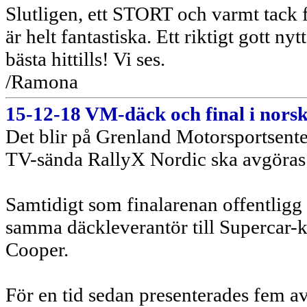
Slutligen, ett STORT och varmt tack 
är helt fantastiska. Ett riktigt gott ny
bästa hittills! Vi ses.
/Ramona
15-12-18 VM-däck och final i nors
Det blir på Grenland Motorsportsenter
TV-sända RallyX Nordic ska avgöras
Samtidigt som finalarenan offentligg
samma däckleverantör till Supercar-k
Cooper.
För en tid sedan presenterades fem av