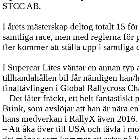
STCC AB.
I årets mästerskap deltog totalt 15 fö
samtliga race, men med reglerna för p
fler kommer att ställa upp i samtliga 
I Supercar Lites väntar en annan typ a
tillhandahållen bil får nämligen han/
finaltävlingen i Global Rallycross C
– Det låter fräckt, ett helt fantastisk
Brink, som avslöjar att han är nära 
hans medverkan i RallyX även 2016.
– Att åka över till USA och tävla i mot