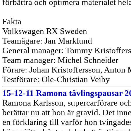
förbättra och optimera materialet hela
Fakta
Volkswagen RX Sweden
Teamägare: Jan Marklund
General manager: Tommy Kristoffer
Team manager: Michel Schneider
Förare: Johan Kristoffersson, Anton
Testförare: Ole-Christian Veiby
15-12-11 Ramona tävlingspausar 20
Ramona Karlsson, supercarförare oc
berättar nu att hon är gravid. Det in
en förklaring till varför hon tvingades