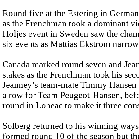
Round five at the Estering in Germa
as the Frenchman took a dominant vi
Holjes event in Sweden saw the champi
six events as Mattias Ekstrom narrow
Canada marked round seven and Jean
stakes as the Frenchman took his seco
Jeanney’s team-mate Timmy Hansen w
a row for Team Peugeot-Hansen, befo
round in Loheac to make it three con
Solberg returned to his winning ways
formed round 10 of the season but th