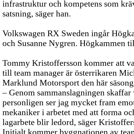
infrastruktur och kompetens som kräv
satsning, säger han.
Volkswagen RX Sweden ingår Högka
och Susanne Nygren. Högkammen tillfö
Tommy Kristoffersson kommer att var
till team manager är österrikaren Mi
Marklund Motorsport den här säsonge
– Genom sammanslagningen skaffar vi 
personligen ser jag mycket fram emot 
mekaniker i arbetet med att forma oc
lagarbete blir ledord, säger Kristoffer
Initialt kommer byggnationen av team