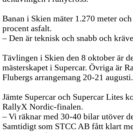
Banan i Skien mäter 1.270 meter och 
procent asfalt.
– Den är teknisk och snabb och kräver
Tävlingen i Skien den 8 oktober är de
mästerskapet i Supercar. Övriga är 
Flubergs arrangemang 20-21 augusti.
Jämte Supercar och Supercar Lites ko
RallyX Nordic-finalen.
– Vi räknar med 30-40 bilar utöver de
Samtidigt som STCC AB fått klart me