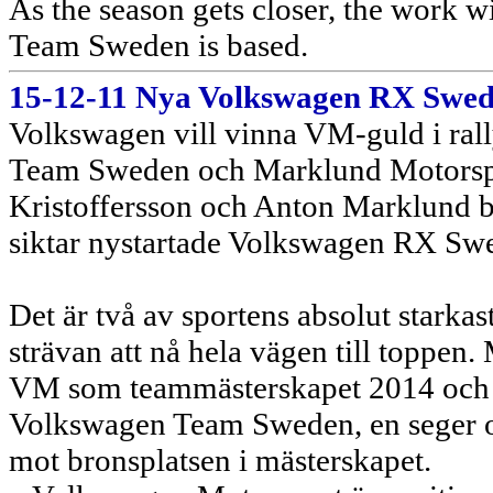
As the season gets closer, the work w
Team Sweden is based.
15-12-11 Nya Volkswagen RX Sweden
Volkswagen vill vinna VM-guld i rall
Team Sweden och Marklund Motorspo
Kristoffersson och Anton Marklund b
siktar nystartade Volkswagen RX Swe
Det är två av sportens absolut stark
strävan att nå hela vägen till toppen.
VM som teammästerskapet 2014 och i 
Volkswagen Team Sweden, en seger och
mot bronsplatsen i mästerskapet.