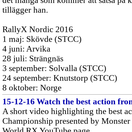
det många som kommer att satsa på 
tillägger han.
RallyX Nordic 2016
1 maj: Skövde (STCC)
4 juni: Arvika
28 juli: Strängnäs
3 september: Solvalla (STCC)
24 september: Knutstorp (STCC)
8 oktober: Norge
15-12-16 Watch the best action fr
A short video highlighting the best 
Championship presented by Monster E
World RX YouTube page.