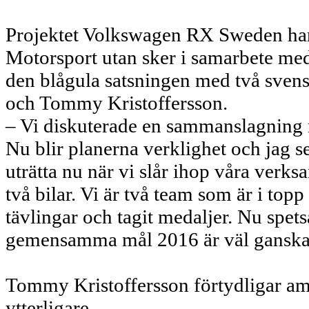
Projektet Volkswagen RX Sweden har 
Motorsport utan sker i samarbete m
den blågula satsningen med två sven
och Tommy Kristoffersson.
– Vi diskuterade en sammanslagning re
Nu blir planerna verklighet och jag 
uträtta nu när vi slår ihop våra ver
två bilar. Vi är två team som är i to
tävlingar och tagit medaljer. Nu spets
gemensamma mål 2016 är väl ganska 
Tommy Kristoffersson förtydligar 
ytterligare.