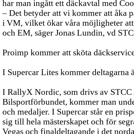
har man ingått ett däckavtal med Coo
– Det betyder att vi kommer att åka
i VM, vilket ökar våra möjligheter at
och EM, säger Jonas Lundin, vd ST
Proimp kommer att sköta däckservice
I Supercar Lites kommer deltagarna 
I RallyX Nordic, som drivs av STCC
Bilsportförbundet, kommer man under 
och medaljer. I Supercar står en pris
sig till hela mästerskapet och för segr
Vegas och finaldeltagande i det nor