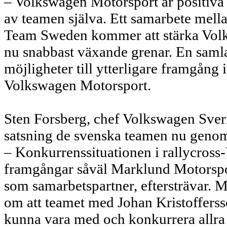
– Volkswagen Motorsport är positiva 
av teamen själva. Ett samarbete me
Team Sweden kommer att stärka Volks
nu snabbast växande grenar. En sam
möjligheter till ytterligare framgång i
Volkswagen Motorsport.
Sten Forsberg, chef Volkswagen Sv
satsning de svenska teamen nu genom
– Konkurrenssituationen i rallycross-
framgångar såväl Marklund Motorsp
som samarbetspartner, eftersträvar. 
om att teamet med Johan Kristoffers
kunna vara med och konkurrera allra 