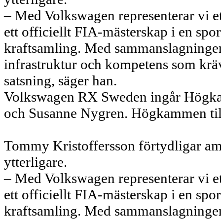
– Med Volkswagen representerar vi ett
ett officiellt FIA-mästerskap i en sp
kraftsamling. Med sammanslagningen 
infrastruktur och kompetens som kräv
satsning, säger han.
Volkswagen RX Sweden ingår Högka
och Susanne Nygren. Högkammen tillfö
Tommy Kristoffersson förtydligar 
ytterligare.
– Med Volkswagen representerar vi ett
ett officiellt FIA-mästerskap i en sp
kraftsamling. Med sammanslagningen 