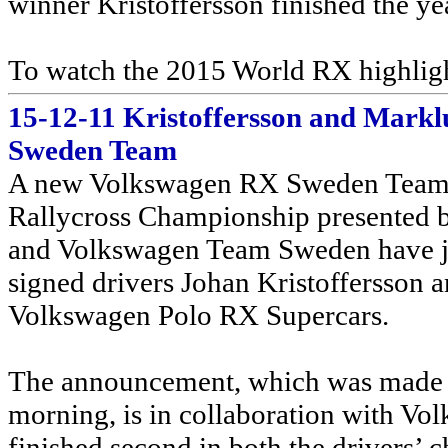
winner Kristoffersson finished the yea
To watch the 2015 World RX highligh
15-12-11 Kristoffersson and Markl
Sweden Team
A new Volkswagen RX Sweden Team w
Rallycross Championship presented 
and Volkswagen Team Sweden have joi
signed drivers Johan Kristoffersson a
Volkswagen Polo RX Supercars.
The announcement, which was made at
morning, is in collaboration with 
finished second in both the drivers’