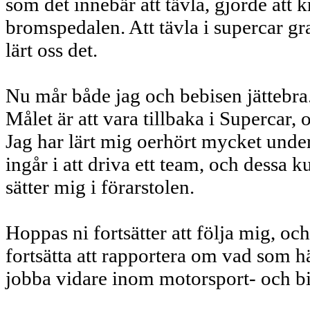
som det innebär att tävla, gjorde att 
bromspedalen. Att tävla i supercar g
lärt oss det.
Nu mår både jag och bebisen jättebra.
Målet är att vara tillbaka i Supercar
Jag har lärt mig oerhört mycket unde
ingår i att driva ett team, och dessa
sätter mig i förarstolen.
Hoppas ni fortsätter att följa mig, och
fortsätta att rapportera om vad som h
jobba vidare inom motorsport- och bi