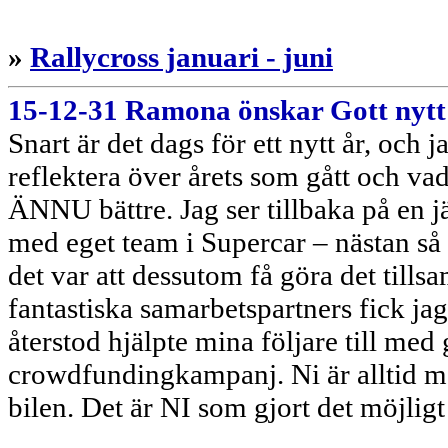
»
Rallycross januari - juni
15-12-31 Ramona önskar Gott nytt 
Snart är det dags för ett nytt år, och j
reflektera över årets som gått och vad 
ÄNNU bättre. Jag ser tillbaka på en jä
med eget team i Supercar – nästan så 
det var att dessutom få göra det til
fantastiska samarbetspartners fick ja
återstod hjälpte mina följare till m
crowdfundingkampanj. Ni är alltid me
bilen. Det är NI som gjort det möjligt