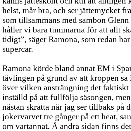
känns jätteskönt och kul att äntligen
helst, mår bra, och ser jättemycket 
som tillsammans med sambon Glenn Ma
håller vi bara tummarna för att allt sk
tidigt”, säger Ramona, som redan har 
supercar.
Ramona körde bland annat EM i Spani
tävlingen på grund av att kroppen sa 
över vilken ansträngning det faktiskt ä
inställd på att fullfölja säsongen, me
nästan skratta när jag ser tillbaks på d
jokervarvet tre gånger på ett heat, s
om vartannat. Å andra sidan finns de