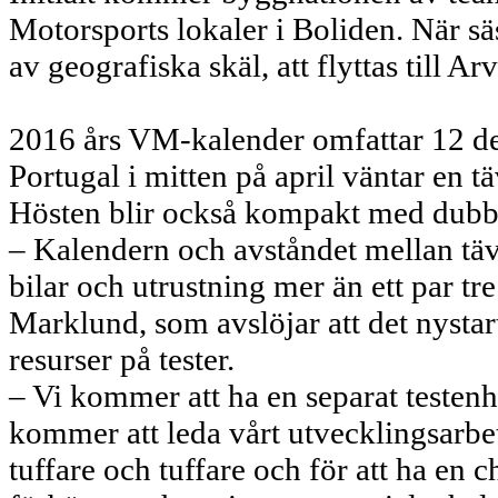
Motorsports lokaler i Boliden. När 
av geografiska skäl, att flyttas till A
2016 års VM-kalender omfattar 12 delt
Portugal i mitten på april väntar en 
Hösten blir också kompakt med dubbl
– Kalendern och avståndet mellan täv
bilar och utrustning mer än ett par t
Marklund, som avslöjar att det nysta
resurser på tester.
– Vi kommer att ha en separat testenh
kommer att leda vårt utvecklingsarbe
tuffare och tuffare och för att ha en