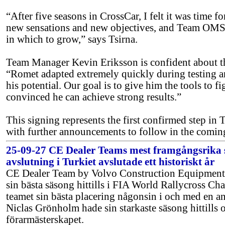
“After five seasons in CrossCar, I felt it was time 
new sensations and new objectives, and Team OMSE
in which to grow,” says Tsirna.
Team Manager Kevin Eriksson is confident about t
“Romet adapted extremely quickly during testing 
his potential. Our goal is to give him the tools to fi
convinced he can achieve strong results.”
This signing represents the first confirmed step i
with further announcements to follow in the comin
25-09-27 CE Dealer Teams mest framgångsrika 
avslutning i Turkiet avslutade ett historiskt år
CE Dealer Team by Volvo Construction Equipment
sin bästa säsong hittills i FIA World Rallycross Ch
teamet sin bästa placering någonsin i och med en an
Niclas Grönholm hade sin starkaste säsong hittills 
förarmästerskapet.