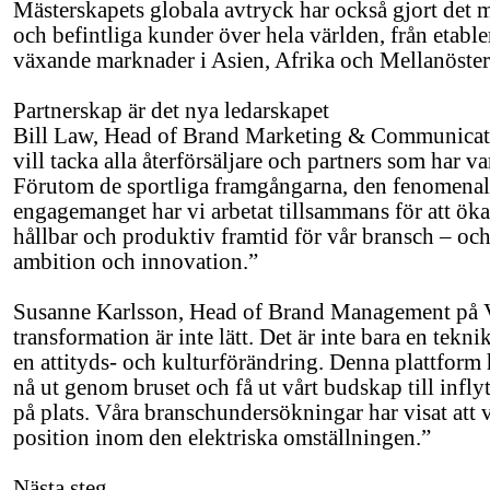
Mästerskapets globala avtryck har också gjort det m
och befintliga kunder över hela världen, från etabl
växande marknader i Asien, Afrika och Mellanöster
Partnerskap är det nya ledarskapet
Bill Law, Head of Brand Marketing & Communicati
vill tacka alla återförsäljare och partners som har v
Förutom de sportliga framgångarna, den fenomenala
engagemanget har vi arbetat tillsammans för att ö
hållbar och produktiv framtid för vår bransch – oc
ambition och innovation.”
Susanne Karlsson, Head of Brand Management på Vo
transformation är inte lätt. Det är inte bara en tekn
en attityds- och kulturförändring. Denna plattform h
nå ut genom bruset och få ut vårt budskap till infly
på plats. Våra branschundersökningar har visat att 
position inom den elektriska omställningen.”
Nästa steg