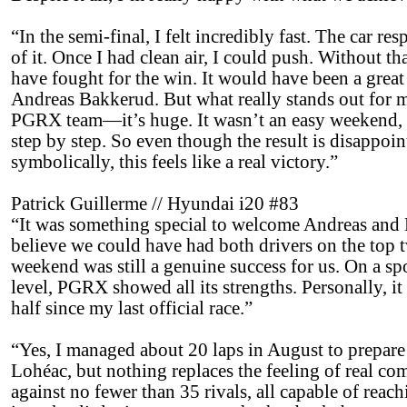
“In the semi-final, I felt incredibly fast. The car r
of it. Once I had clean air, I could push. Without th
have fought for the win. It would have been a great b
Andreas Bakkerud. But what really stands out for me
PGRX team—it’s huge. It wasn’t an easy weekend, b
step by step. So even though the result is disappoin
symbolically, this feels like a real victory.”
Patrick Guillerme // Hyundai i20 #83
“It was something special to welcome Andreas and K
believe we could have had both drivers on the top t
weekend was still a genuine success for us. On a sp
level, PGRX showed all its strengths. Personally, it
half since my last official race.”
“Yes, I managed about 20 laps in August to prepare 
Lohéac, but nothing replaces the feeling of real co
against no fewer than 35 rivals, all capable of reach