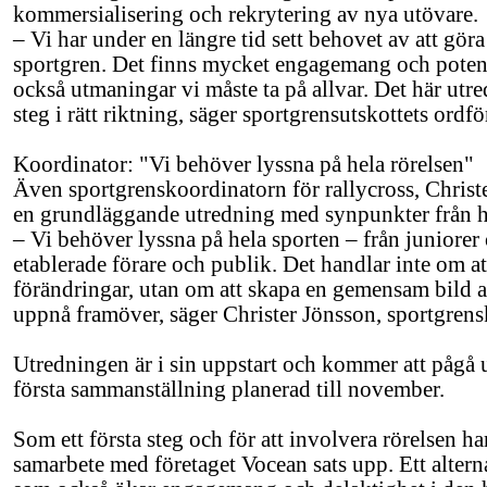
kommersialisering och rekrytering av nya utövare.
– Vi har under en längre tid sett behovet av att gör
sportgren. Det finns mycket engagemang och potenti
också utmaningar vi måste ta på allvar. Det här utre
steg i rätt riktning, säger sportgrensutskottets ord
Koordinator: "Vi behöver lyssna på hela rörelsen"
Även sportgrenskoordinatorn för rallycross, Christ
en grundläggande utredning med synpunkter från he
– Vi behöver lyssna på hela sporten – från juniorer 
etablerade förare och publik. Det handlar inte om a
förändringar, utan om att skapa en gemensam bild a
uppnå framöver, säger Christer Jönsson, sportgrensk
Utredningen är i sin uppstart och kommer att pågå
första sammanställning planerad till november.
Som ett första steg och för att involvera rörelsen 
samarbete med företaget Vocean sats upp. Ett alternat