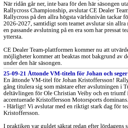
När ridån går ner, inte bara för den här säsongen u
Rallycross Championship, avslutar CE Dealer Team s
Rallycross på den allra högsta världsnivån tackar fö
2026-2027, samtidigt som teamet avslutar sin allra
en passande avslutning på en era som har pressat tea
yttersta.
CE Dealer Team-plattformen kommer nu att utvärder
möjligheter kommer att beaktas mot bakgrund av
under den här säsongen.
25-09-21 Åttonde VM-titeln för Johan och seger 
En åttonde VM-titel för Johan Kristoffersson! Rally
gång titulera sig som mästare efter avslutningen i Tu
deltävlingen för Ole Christian Veiby och en triumf
accentuerade Kristoffersson Motorsports dominans
- Härligt! Vi avslutar med en riktigt stark dag för t
Kristoffersson.
I praktiken var guldet säkrat redan efter lördagens 