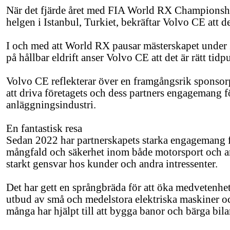
När det fjärde året med FIA World RX Championship
helgen i Istanbul, Turkiet, bekräftar Volvo CE att d
I och med att World RX pausar mästerskapet under 
på hållbar eldrift anser Volvo CE att det är rätt tidpu
Volvo CE reflekterar över en framgångsrik sponsorp
att driva företagets och dess partners engagemang 
anläggningsindustri.
En fantastisk resa
Sedan 2022 har partnerskapets starka engagemang f
mångfald och säkerhet inom både motorsport och a
starkt gensvar hos kunder och andra intressenter.
Det har gett en språngbräda för att öka medveten
utbud av små och medelstora elektriska maskiner och
många har hjälpt till att bygga banor och bärga bila