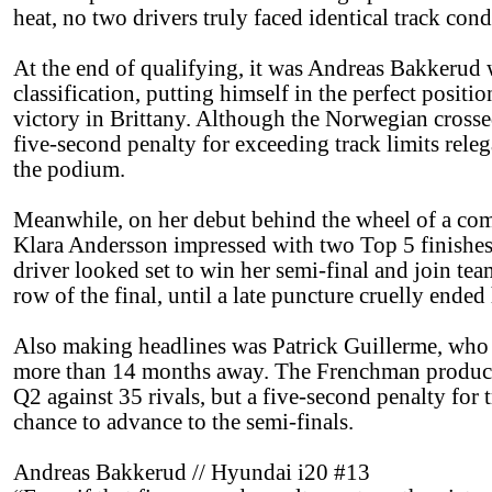
heat, no two drivers truly faced identical track cond
At the end of qualifying, it was Andreas Bakkerud
classification, putting himself in the perfect positio
victory in Brittany. Although the Norwegian crossed t
five-second penalty for exceeding track limits rele
the podium.
Meanwhile, on her debut behind the wheel of a co
Klara Andersson impressed with two Top 5 finishes
driver looked set to win her semi-final and join t
row of the final, until a late puncture cruelly ended
Also making headlines was Patrick Guillerme, who 
more than 14 months away. The Frenchman produced
Q2 against 35 rivals, but a five-second penalty for 
chance to advance to the semi-finals.
Andreas Bakkerud // Hyundai i20 #13