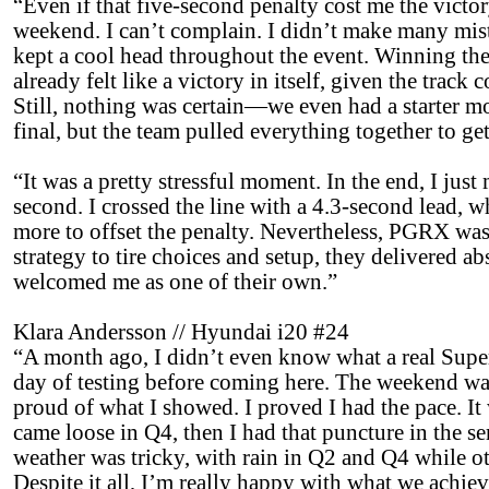
“Even if that five-second penalty cost me the victory,
weekend. I can’t complain. I didn’t make many mista
kept a cool head throughout the event. Winning the 
already felt like a victory in itself, given the track
Still, nothing was certain—we even had a starter m
final, but the team pulled everything together to get
“It was a pretty stressful moment. In the end, I just
second. I crossed the line with a 4.3-second lead, wh
more to offset the penalty. Nevertheless, PGRX was
strategy to tire choices and setup, they delivered ab
welcomed me as one of their own.”
Klara Andersson // Hyundai i20 #24
“A month ago, I didn’t even know what a real Superc
day of testing before coming here. The weekend was
proud of what I showed. I proved I had the pace. I
came loose in Q4, then I had that puncture in the sem
weather was tricky, with rain in Q2 and Q4 while ot
Despite it all, I’m really happy with what we achiev