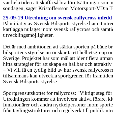
var hela tiden att skaffa så bra förutsättningar som
söndagen, säger Kristoffersson Motorsport-VD:n 
25-09-19 Utredning om svensk rallycross inledd 
På initiativ av Svensk Bilsports styrelse har ett utre
kartlägga nuläget inom svensk rallycross och samti
utvecklingsmöjligheter.
Det är med ambitionen att stärka sporten på både b
bilsportens styrelse nu önskar ta ett helhetsgrepp om
Sverige. Projektet har som mål att identifiera utman
hitta strategier för att skapa en hållbar och attrakti
– Vi vill få en tydlig bild av hur svensk rallycross 
tillsammans kan utveckla sportgrenen för framtide
Svensk Bilsports styrelse.
Sportgrensutskottet för rallycross: "Viktigt steg för
Utredningen kommer att involvera aktiva förare, kl
funktionärer och andra nyckelpersoner inom sporte
från tävlingsstrukturer och regelverk till publikin