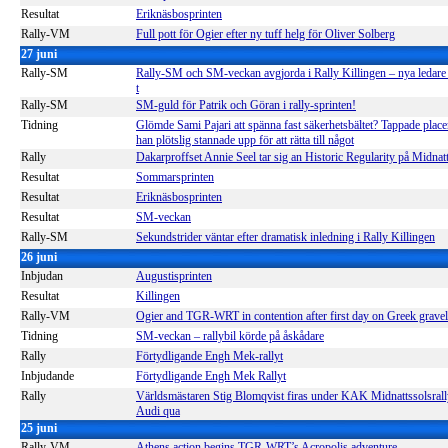
Resultat
Eriknäsbosprinten
Rally-VM
Full pott för Ogier efter ny tuff helg för Oliver Solberg
27 juni
Rally-SM
Rally-SM och SM-veckan avgjorda i Rally Killingen – nya ledare 
t
Rally-SM
SM-guld för Patrik och Göran i rally-sprinten!
Tidning
Glömde Sami Pajari att spänna fast säkerhets­bältet? Tappade place
han plötslig stannade upp för att rätta till något
Rally
Dakarproffset Annie Seel tar sig an Historic Regularity på Midnat
Resultat
Sommarsprinten
Resultat
Eriknäsbosprinten
Resultat
SM-veckan
Rally-SM
Sekundstrider väntar efter dramatisk inledning i Rally Killingen
26 juni
Inbjudan
Augustisprinten
Resultat
Killingen
Rally-VM
Ogier and TGR-WRT in contention after first day on Greek gravel
Tidning
SM-veckan – rallybil körde på åskådare
Rally
Förtydligande Engh Mek-rallyt
Inbjudande
Förtydligande Engh Mek Rallyt
Rally
Världsmästaren Stig Blomqvist firas under KAK Midnattssolsrall
Audi qua
25 juni
Rally-VM
Athens action begins TGR-WRT’s Acropolis adventure