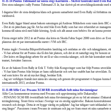
11-11-14 Pontus Tidemand tar nästa steg i karriären – Skriver kontrakt med Even Ral
Den stora talangen i rally Pontus Tidemand 21 år, har skrivit på ett utvecklingskontrakt med
I dagarna blev de sista detaljerna klara och genom samarbetet med Even Rally så förbättras mö
världsnivå.
Even Rally ligger bland annat bakom satsningen på Andreas Mikkelsen som vann årets IRC-s
- Det är en jättechans jag får. Att ha stöd från Even Rally som har stor erfarenhet av manage
komma till nästa nivå med både körning, fysik och allt annat som behövs för att kunna prestera
Första steget inför 2012 är att Pontus ska köra en Skoda Fabia Super 2000 som drivs av Eve
planeras det ett par internationella starter i VM och IRC.
Pontus ingår i Svenska Bilsportförbundets landslag och omfattas av elit- och talangplanen, ett 
- Vi har arbetat för att Pontus ska få den här platsen, och det är ett naturligt steg för honom
- Det krävs ett långsiktigt arbete för att få ut våra svenska talanger, och det här kontraktet 
teamet, fortsätter Jansson.
En av de bakom Even Rally är Erik T. Veiby från Kongsvinger som har följt Pontus utvecklin
- Vi har känt Pontus från början av hans rallykarriär och sett hur snabbt han har utvecklats. 
vad som krävs för att nå mycket långt, berättar Erik.
- Jag ser verkligen framåt mot nästa års säsong och genom det programmet vi hoppas kunna kö
internationellt 2013, avslutar Pontus.
11-11-08 Affie Cox: Pewano XC60 RR överträffade helt mina förväntnignar
Alfie Cox kommenterar testerna med Pewano och uppvärmning inför Dakarrallyt:
- PEWANO XC60 RR överträffade helt mina förväntningar på en ny bil att utmana i Dakarrall
terrängkörning. Testet förra veckan i Sverige var en otrolig upplevelse. Bakom konstruktionen
research och design. Detta är ett bygge värdig en pallplats! Jag har tidigare varit inblandad i 
steg längre". Passionen i team Pewano är smittsam och jag ser fram emot ett nära samarbete 